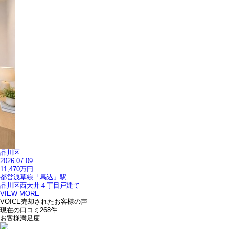
品川区
2026.07.09
11,470
万円
都営浅草線「馬込」駅
品川区西大井４丁目戸建て
VIEW MORE
VOICE
売却されたお客様の声
現在の口コミ
268
件
お客様満足度