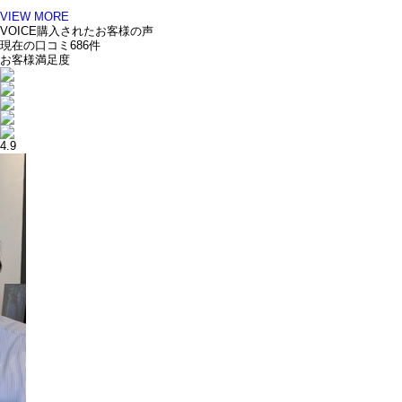
VIEW MORE
VOICE
購入されたお客様の声
現在の口コミ
686
件
お客様満足度
4.9