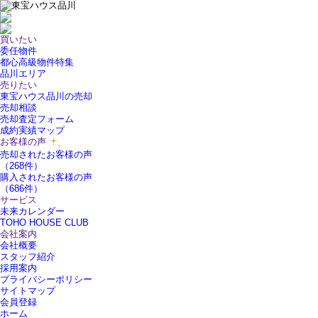
買いたい
委任物件
都心高級物件特集
品川エリア
売りたい
東宝ハウス品川の売却
売却相談
売却査定フォーム
成約実績マップ
お客様の声
売却されたお客様の声
（268件）
購入されたお客様の声
（686件）
サービス
未来カレンダー
TOHO HOUSE CLUB
会社案内
会社概要
スタッフ紹介
採用案内
プライバシーポリシー
サイトマップ
会員登録
ホーム