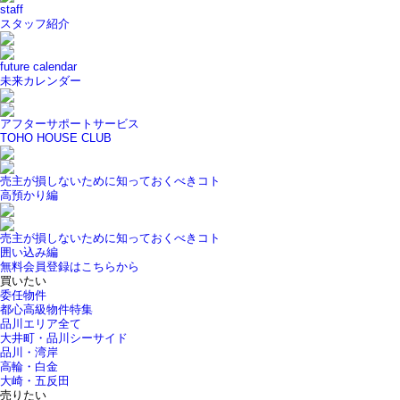
staff
スタッフ紹介
future calendar
未来カレンダー
アフターサポートサービス
TOHO HOUSE CLUB
売主が損しないために知っておくべきコト
高預かり編
売主が損しないために知っておくべきコト
囲い込み編
無料会員登録はこちらから
買いたい
委任物件
都心高級物件特集
品川エリア全て
大井町・品川シーサイド
品川・湾岸
高輪・白金
大崎・五反田
売りたい