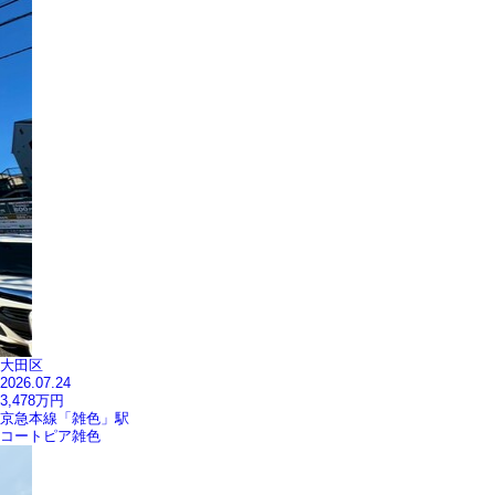
大田区
2026.07.24
3,478
万円
京急本線「雑色」駅
コートピア雑色