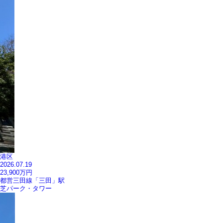
港区
2026.07.19
23,900
万円
都営三田線「三田」駅
芝パーク・タワー