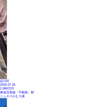
品川区
2026.07.26
2,999
万円
東急目黒線「不動前」駅
ジュネスかむろ坂