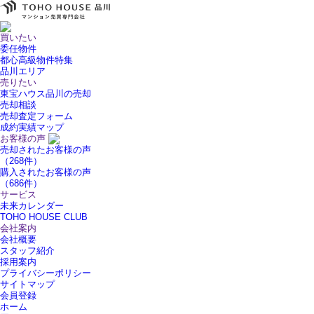
買いたい
委任物件
都心高級物件特集
品川エリア
売りたい
東宝ハウス品川の売却
売却相談
売却査定フォーム
成約実績マップ
お客様の声
売却されたお客様の声
（268件）
購入されたお客様の声
（686件）
サービス
未来カレンダー
TOHO HOUSE CLUB
会社案内
会社概要
スタッフ紹介
採用案内
プライバシーポリシー
サイトマップ
会員登録
ホーム