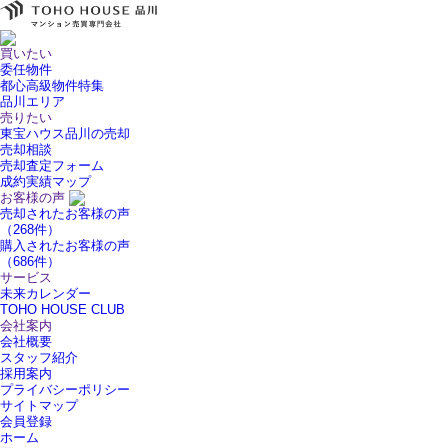
買いたい
委任物件
都心高級物件特集
品川エリア
売りたい
東宝ハウス品川の売却
売却相談
売却査定フォーム
成約実績マップ
お客様の声
売却されたお客様の声
（268件）
購入されたお客様の声
（686件）
サービス
未来カレンダー
TOHO HOUSE CLUB
会社案内
会社概要
スタッフ紹介
採用案内
プライバシーポリシー
サイトマップ
会員登録
ホーム