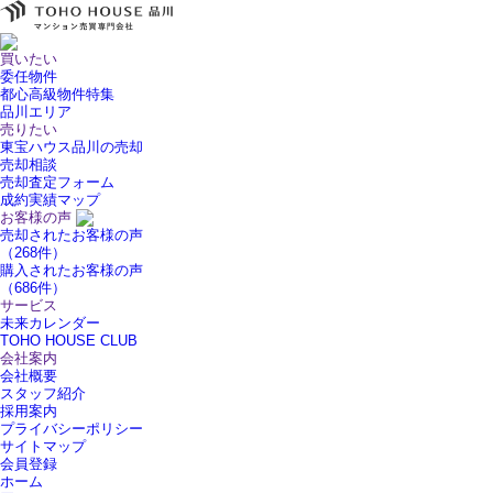
買いたい
委任物件
都心高級物件特集
品川エリア
売りたい
東宝ハウス品川の売却
売却相談
売却査定フォーム
成約実績マップ
お客様の声
売却されたお客様の声
（268件）
購入されたお客様の声
（686件）
サービス
未来カレンダー
TOHO HOUSE CLUB
会社案内
会社概要
スタッフ紹介
採用案内
プライバシーポリシー
サイトマップ
会員登録
ホーム