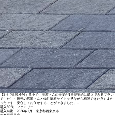
【3社で比較検討する中で、髙濱さんの提案が1番現実的に購入できるプラン
でした】～担当の髙濱さんと物件情報サイトを見ながら相談できた点もよか
ったです。安心してお任せすることができました。～
購入
30代 ファミリー
購入時期：2026年1月 東京都西東京市