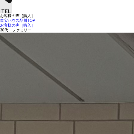
お客様の声［購入］
東宝ハウス品川TOP
お客様の声［購入］
30代 ファミリー