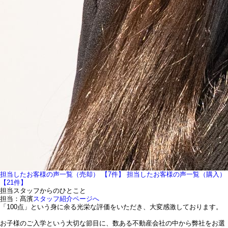
担当したお客様の声一覧（売却） 【7件】
担当したお客様の声一覧（購入）
【21件】
担当スタッフからのひとこと
担当：髙濱
スタッフ紹介ページへ
「100点」という身に余る光栄な評価をいただき、大変感激しております。
お子様のご入学という大切な節目に、数ある不動産会社の中から弊社をお選