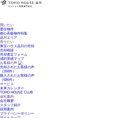
買いたい
委任物件
都心高級物件特集
品川エリア
売りたい
東宝ハウス品川の売却
売却相談
売却査定フォーム
成約実績マップ
お客様の声
売却されたお客様の声
（268件）
購入されたお客様の声
（686件）
サービス
未来カレンダー
TOHO HOUSE CLUB
会社案内
会社概要
スタッフ紹介
採用案内
プライバシーポリシー
サイトマップ