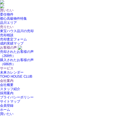
買いたい
委任物件
都心高級物件特集
品川エリア
売りたい
東宝ハウス品川の売却
売却相談
売却査定フォーム
成約実績マップ
お客様の声
売却されたお客様の声
（268件）
購入されたお客様の声
（686件）
サービス
未来カレンダー
TOHO HOUSE CLUB
会社案内
会社概要
スタッフ紹介
採用案内
プライバシーポリシー
サイトマップ
会員登録
ホーム
買いたい