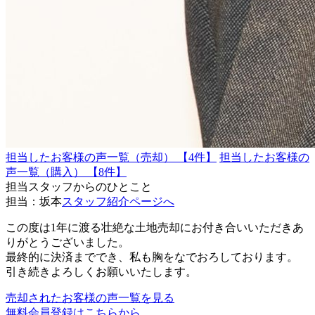
担当したお客様の声一覧（売却） 【4件】
担当したお客様の
声一覧（購入） 【8件】
担当スタッフからのひとこと
担当：坂本
スタッフ紹介ページへ
この度は1年に渡る壮絶な土地売却にお付き合いいただきあ
りがとうございました。
最終的に決済まででき、私も胸をなでおろしております。
引き続きよろしくお願いいたします。
売却されたお客様の声一覧を見る
無料会員登録はこちらから