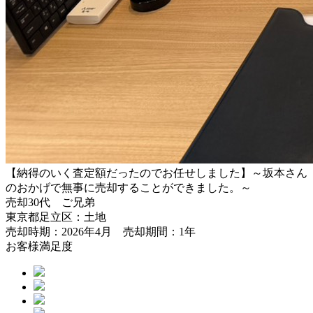
【納得のいく査定額だったのでお任せしました】～坂本さん
のおかげで無事に売却することができました。～
売却
30代 ご兄弟
東京都足立区：土地
売却時期：2026年4月 売却期間：1年
お客様満足度