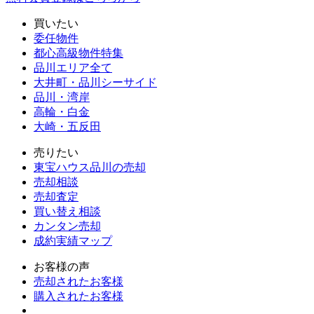
買いたい
委任物件
都心高級物件特集
品川エリア全て
大井町・品川シーサイド
品川・湾岸
高輪・白金
大崎・五反田
売りたい
東宝ハウス品川の売却
売却相談
売却査定
買い替え相談
カンタン売却
成約実績マップ
お客様の声
売却されたお客様
購入されたお客様