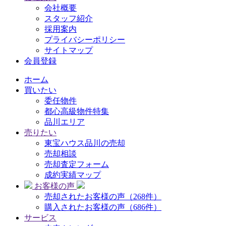
会社概要
スタッフ紹介
採用案内
プライバシーポリシー
サイトマップ
会員登録
ホーム
買いたい
委任物件
都心高級物件特集
品川エリア
売りたい
東宝ハウス品川の売却
売却相談
売却査定フォーム
成約実績マップ
お客様の声
売却されたお客様の声（268件）
購入されたお客様の声（686件）
サービス